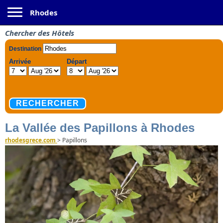
Toggle navigation
Rhodes
Chercher des Hôtels
La Vallée des Papillons à Rhodes
rhodesgrece.com
>
Papillons