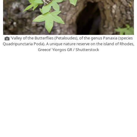
'Valley of the Butterflies (Petaloudes), of the genus Panaxia (species
Quadripunctaria Poda). A unique nature reserve on the island of Rhodes,
Greece' Yiorgos GR / Shutterstock