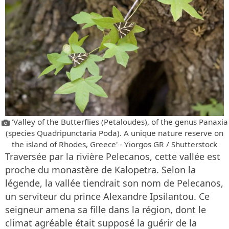
'Valley of the Butterflies (Petaloudes), of the genus Panaxia
(species Quadripunctaria Poda). A unique nature reserve on
the island of Rhodes, Greece' - Yiorgos GR / Shutterstock
Traversée par la rivière Pelecanos, cette vallée est
proche du monastère de Kalopetra. Selon la
légende, la vallée tiendrait son nom de Pelecanos,
un serviteur du prince Alexandre Ipsilantou. Ce
seigneur amena sa fille dans la région, dont le
climat agréable était supposé la guérir de la