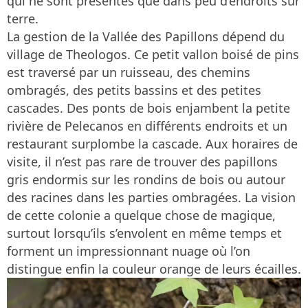
qui ne sont présentes que dans peu d’endroits sur
terre.
La gestion de la Vallée des Papillons dépend du
village de Theologos. Ce petit vallon boisé de pins
est traversé par un ruisseau, des chemins
ombragés, des petits bassins et des petites
cascades. Des ponts de bois enjambent la petite
rivière de Pelecanos en différents endroits et un
restaurant surplombe la cascade. Aux horaires de
visite, il n’est pas rare de trouver des papillons
gris endormis sur les rondins de bois ou autour
des racines dans les parties ombragées. La vision
de cette colonie a quelque chose de magique,
surtout lorsqu’ils s’envolent en même temps et
forment un impressionnant nuage où l’on
distingue enfin la couleur orange de leurs écailles.