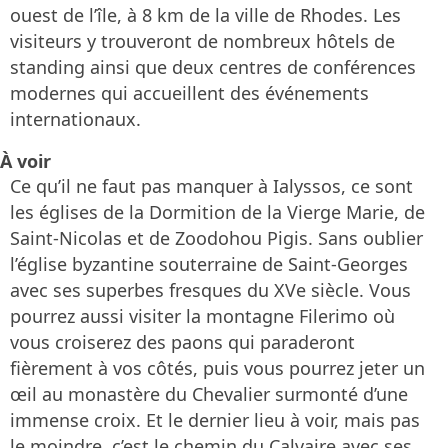
ouest de l’île, à 8 km de la ville de Rhodes. Les
visiteurs y trouveront de nombreux hôtels de
standing ainsi que deux centres de conférences
modernes qui accueillent des événements
internationaux.
À voir
Ce qu’il ne faut pas manquer à Ialyssos, ce sont
les églises de la Dormition de la Vierge Marie, de
Saint-Nicolas et de Zoodohou Pigis. Sans oublier
l’église byzantine souterraine de Saint-Georges
avec ses superbes fresques du XVe siècle. Vous
pourrez aussi visiter la montagne Filerimo où
vous croiserez des paons qui paraderont
fièrement à vos côtés, puis vous pourrez jeter un
œil au monastère du Chevalier surmonté d’une
immense croix. Et le dernier lieu à voir, mais pas
le moindre, c’est le chemin du Calvaire avec ses