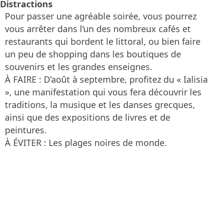
Distractions
Pour passer une agréable soirée, vous pourrez
vous arrêter dans l’un des nombreux cafés et
restaurants qui bordent le littoral, ou bien faire
un peu de shopping dans les boutiques de
souvenirs et les grandes enseignes.
À FAIRE : D’août à septembre, profitez du « Ialisia
», une manifestation qui vous fera découvrir les
traditions, la musique et les danses grecques,
ainsi que des expositions de livres et de
peintures.
À ÉVITER : Les plages noires de monde.