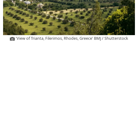
'View of Trianta, Filerimos, Rhodes, Greece' BMJ / Shutterstock