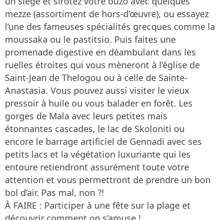
un siège et sirotez votre ouzo avec quelques
mezze (assortiment de hors-d’œuvre), ou essayez
l’une des fameuses spécialités grecques comme la
moussaka ou le pastitsio. Puis faites une
promenade digestive en déambulant dans les
ruelles étroites qui vous mèneront à l’église de
Saint-Jean de Thelogou ou à celle de Sainte-
Anastasia. Vous pouvez aussi visiter le vieux
pressoir à huile ou vous balader en forêt. Les
gorges de Mala avec leurs petites mais
étonnantes cascades, le lac de Skoloniti ou
encore le barrage artificiel de Gennadi avec ses
petits lacs et la végétation luxuriante qui les
entoure retiendront assurément toute votre
attention et vous permettront de prendre un bon
bol d’air. Pas mal, non ?!
À FAIRE : Participer à une fête sur la plage et
découvrir comment on s’amuse !