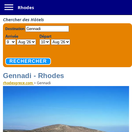
Toggle navigation
Rhodes
Chercher des Hôtels
Gennadi - Rhodes
rhodesgrece.com
>
Gennadi